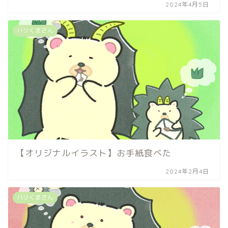
2024年4月5日
ハリくまさん
【オリジナルイラスト】お手紙食べた
2024年2月4日
ハリくまさん