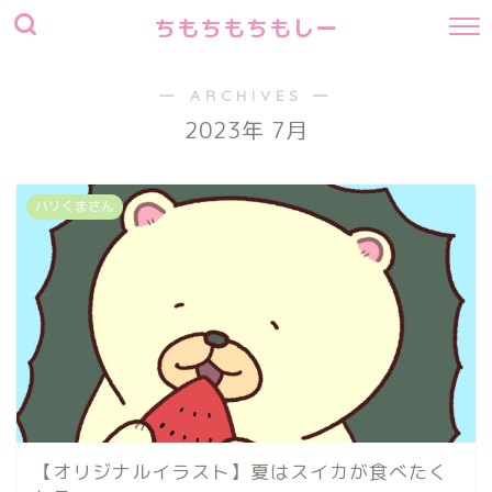
ちもちもちもしー
― ARCHIVES ―
2023年 7月
ハリくまさん
【オリジナルイラスト】夏はスイカが食べたく