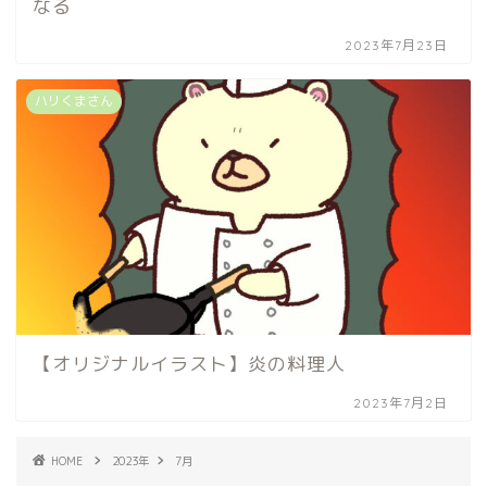
なる
2023年7月23日
ハリくまさん
【オリジナルイラスト】炎の料理人
2023年7月2日
HOME
2023年
7月