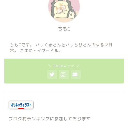
ちもC
ちもCです。 ハリくまさんとハリちびさんのゆるい日
常。 たまにトイプードル。
＼ Follow me ／
ブログ村ランキングに参加しております