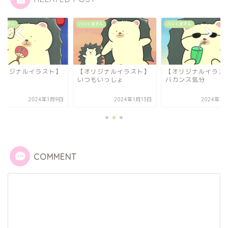
くまさん
ハリくまさん
ハリくまさん
オリジナルイラスト】
【オリジナルイラスト】
【オリジナルイラス
日
いつもいっしょ
バカンス気分
2024年1月9日
2024年1月13日
2024年1
COMMENT