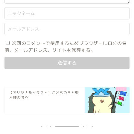
次回のコメントで使用するためブラウザーに自分の名
前、メールアドレス、サイトを保存する。
【オリジナルイラスト】こどもの日と兜
と鯉のぼり