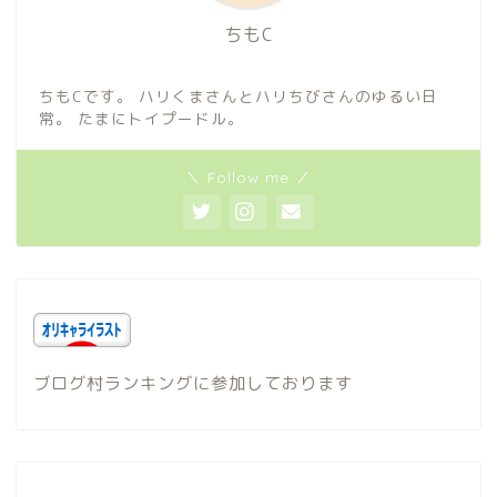
ちもC
ちもCです。 ハリくまさんとハリちびさんのゆるい日
常。 たまにトイプードル。
＼ Follow me ／
ブログ村ランキングに参加しております