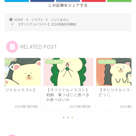
HOME
イラスト
ハリくまさん
【オリジナルイラスト】2024年辰年年賀状
RELATED POST
くまさん
ハリくまさん
ハリくまさん
オリジナルイラスト】
【オリジナルイラスト】
【オリジナルイラス
杯
柏餅、葉っぱごと食べる
だっこ
か食べないか
2024年1月28日
2023年5月5日
2024年8月